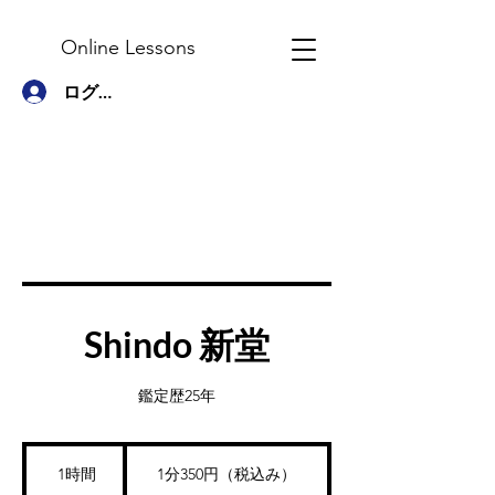
Online Lessons
ログイン
Shindo 新堂
鑑定歴25年
1
分
1時間
1
1分350円（税込み）
350
円