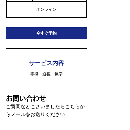
時
（税
込
オンライン
み）
今すぐ予約
サービス内容
霊視・透視・気学
​お問い合わせ
​ご質問などございましたらこちらか
らメールをお送りください