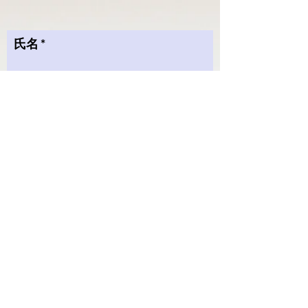
氏名
しめい
Email
Message